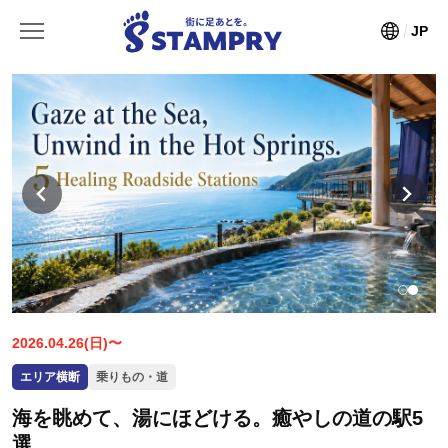
JP
2026.04.26(日)〜
エリア横断
乗りもの・道
海を眺めて、湯にほどける。癒やしの道の駅5
選