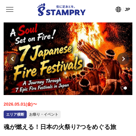
JP
2026.05.01(金)〜
エリア横断
お祭り・イベント
魂が燃える！日本の火祭り7つをめぐる旅