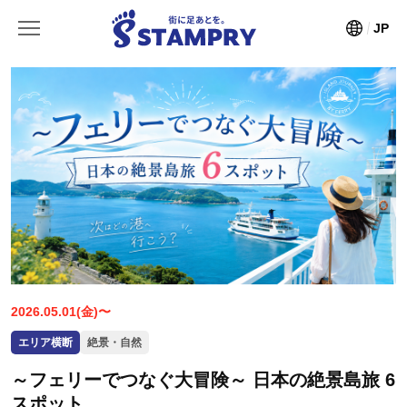
JP
2026.05.01(金)〜
エリア横断
絶景・自然
～フェリーでつなぐ大冒険～ 日本の絶景島旅 6
スポット