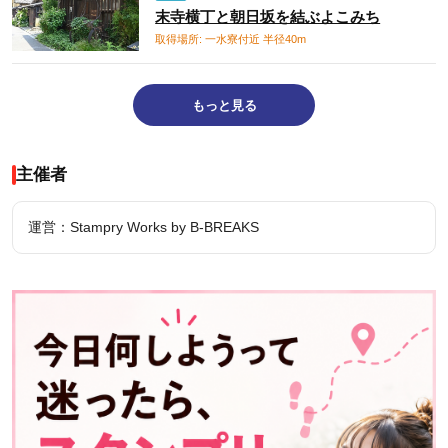
末寺横丁と朝日坂を結ぶよこみち
取得場所: 一水寮付近 半径40m
もっと見る
主催者
運営：Stampry Works by B-BREAKS