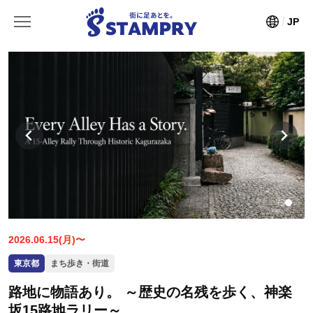
JP
2026.06.15(月)〜
東京都
まち歩き・街道
路地に物語あり。 ～歴史の名残を歩く、神楽
坂15路地ラリー～