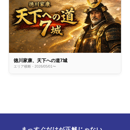
徳川家康、天下への道7城
エリア横断・2026/05/01〜
まっすぐだけが正解じゃない。