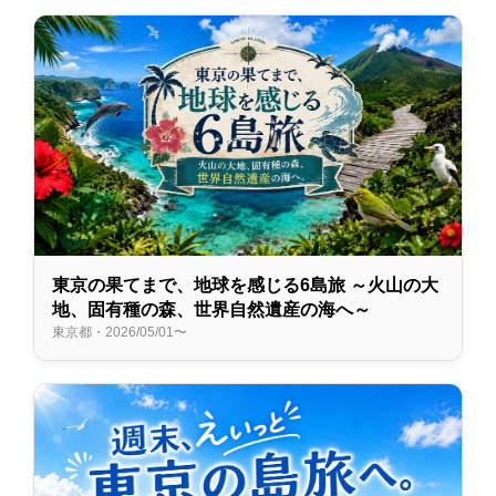
東京の果てまで、地球を感じる6島旅 ～火山の大
地、固有種の森、世界自然遺産の海へ～
東京都・2026/05/01〜