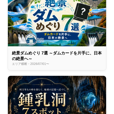
絶景ダムめぐり 7選 ～ダムカードを片手に、日本
の絶景へ～
エリア横断・2026/07/01〜