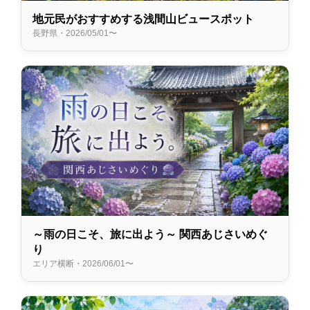
地元民がおすすめする浅間山ビュースポット
長野県・2026/05/01〜
～雨の日こそ、旅に出よう～ 関西あじさいめぐ
り
エリア横断・2026/06/01〜