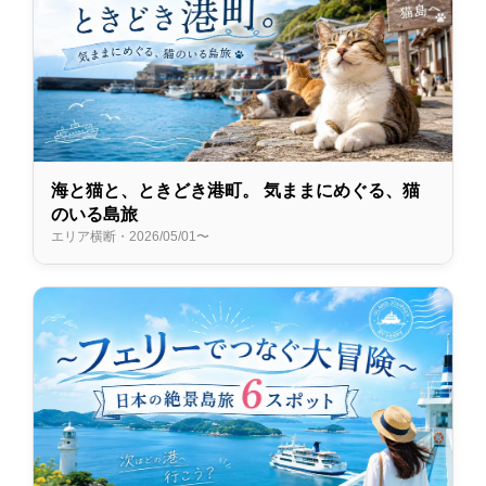
海と猫と、ときどき港町。 気ままにめぐる、猫
のいる島旅
エリア横断・2026/05/01〜