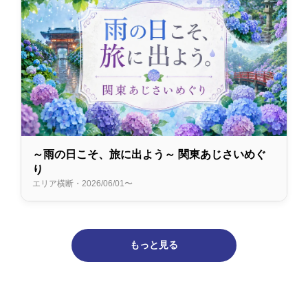
～雨の日こそ、旅に出よう～ 関東あじさいめぐ
り
エリア横断・2026/06/01〜
もっと見る