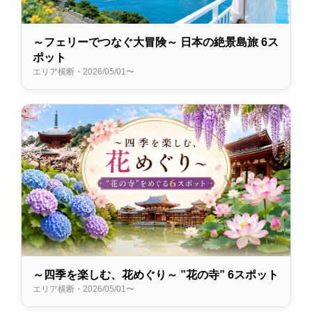
～フェリーでつなぐ大冒険～ 日本の絶景島旅 6ス
ポット
エリア横断・2026/05/01〜
～四季を楽しむ、花めぐり～ ”花の寺” 6スポット
エリア横断・2026/05/01〜