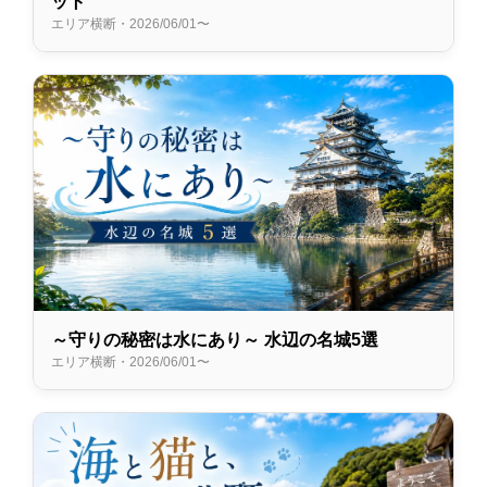
ット
エリア横断・2026/06/01〜
～守りの秘密は水にあり～ 水辺の名城5選
エリア横断・2026/06/01〜