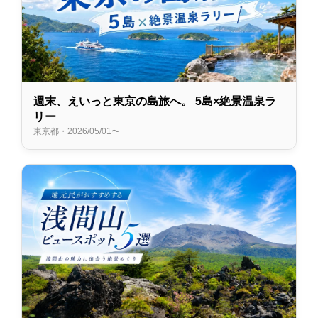
週末、えいっと東京の島旅へ。 5島×絶景温泉ラ
リー
東京都・2026/05/01〜