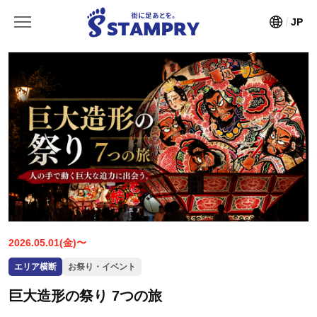
JP
2026.05.01(金)〜
エリア横断
お祭り・イベント
巨大造形の祭り 7つの旅