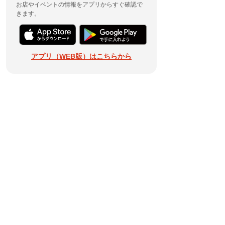
お店やイベントの情報をアプリからすぐ確認で
きます。
アプリ（WEB版）はこちらから