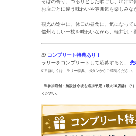
そばの香り、つるりとした喉ごし、出汁の
お店ごとに違う味わいや雰囲気を楽しみな
観光の途中に、休日の昼食に、気になって
信州らしい一枚を味わいながら、軽井沢・
🎁
コンプリート特典あり！
ラリーをコンプリートして応募すると、
先
👉
詳しくは「ラリー特典」ボタンからご確認ください。
※参加店舗・施設は今後も追加予定（最大10店舗）で
ください。