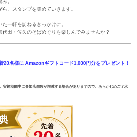
旨み。
がら、スタンプを集めていきます。
いた一軒を訪ねるきっかけに。
御代田・佐久のそばめぐりを楽しんでみませんか？
着20名様
に
Amazonギフトコード1,000円分
をプレゼント！
す。実施期間中に参加店舗数が増減する場合がありますので、あらかじめご了承