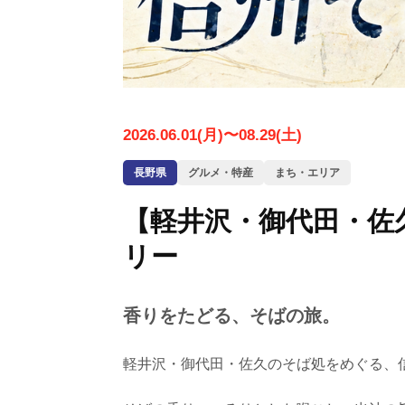
2026.06.01(月)〜08.29(土)
長野県
グルメ・特産
まち・エリア
【軽井沢・御代田・佐
リー
香りをたどる、そばの旅。
軽井沢・御代田・佐久のそば処をめぐる、