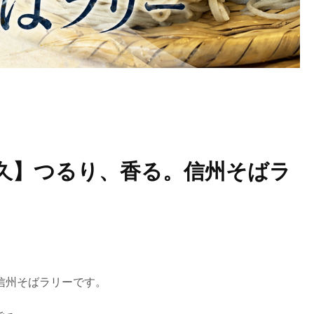
久】つるり、香る。信州そばラ
信州そばラリーです。