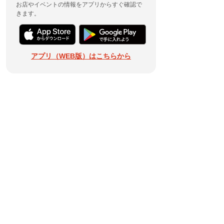
お店やイベントの情報をアプリからすぐ確認で
きます。
アプリ（WEB版）はこちらから