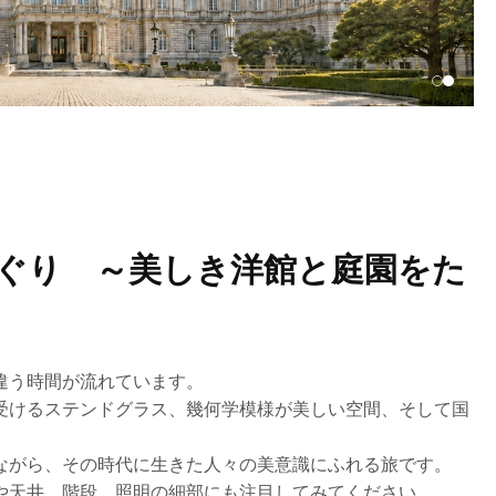
ぐり ～美しき洋館と庭園をた
違う時間が流れています。
受けるステンドグラス、幾何学模様が美しい空間、そして国
ながら、その時代に生きた人々の美意識にふれる旅です。
や天井、階段、照明の細部にも注目してみてください。