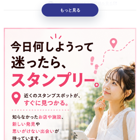
hiroto_trendtravelさんの投稿を見る
もっと見る