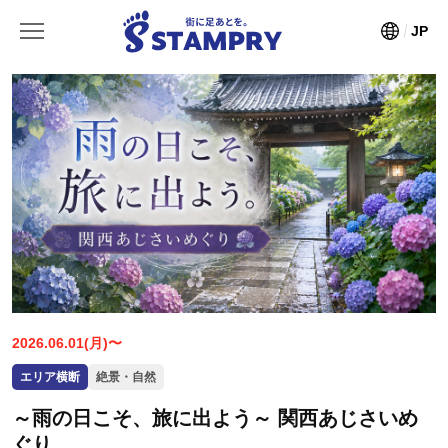
JP
2026.06.01(月)〜
エリア横断
絶景・自然
～雨の日こそ、旅に出よう～ 関西あじさいめ
ぐり