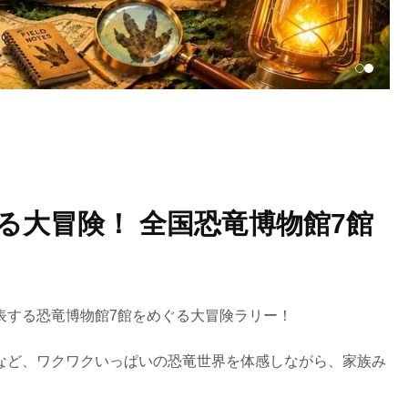
る大冒険！ 全国恐竜博物館7館
表する恐竜博物館7館をめぐる大冒険ラリー！
など、ワクワクいっぱいの恐竜世界を体感しながら、家族み