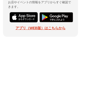
お店やイベントの情報をアプリからすぐ確認で
きます。
アプリ（WEB版）はこちらから