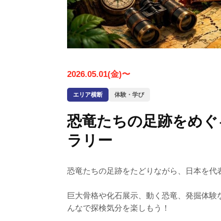
2026.05.01(金)〜
エリア横断
体験・学び
恐竜たちの足跡をめぐ
ラリー
恐竜たちの足跡をたどりながら、日本を代
巨大骨格や化石展示、動く恐竜、発掘体験
んなで探検気分を楽しもう！