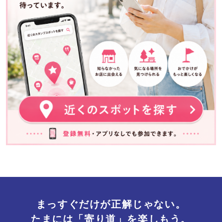
まっすぐだけが正解じゃない。
たまには「寄り道」を楽しもう。