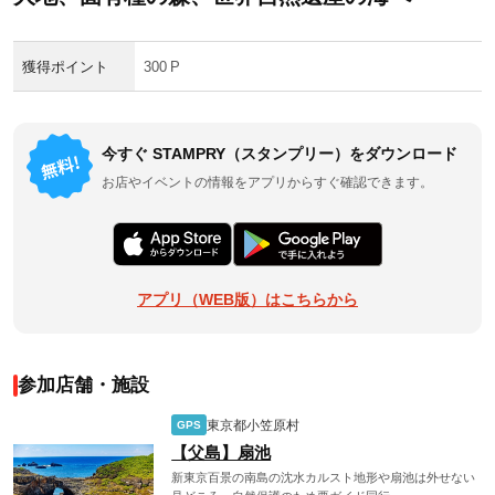
獲得ポイント
300 P
今すぐ STAMPRY（スタンプリー）をダウンロード
お店やイベントの情報をアプリからすぐ確認できます。
アプリ（WEB版）はこちらから
参加店舗・施設
東京都小笠原村
GPS
【父島】扇池
新東京百景の南島の沈水カルスト地形や扇池は外せない