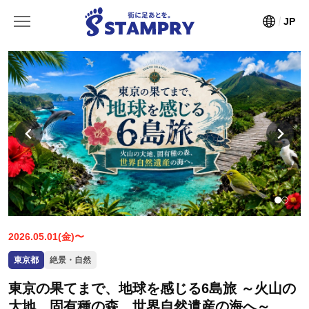
JP
2026.05.01(金)〜
東京都
絶景・自然
東京の果てまで、地球を感じる6島旅 ～火山の
大地、固有種の森、世界自然遺産の海へ～