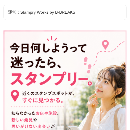
運営：Stampry Works by B-BREAKS