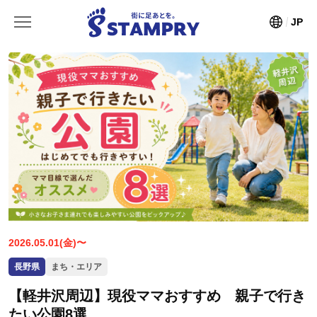
JP
2026.05.01(金)〜
長野県
まち・エリア
【軽井沢周辺】現役ママおすすめ 親子で行き
たい公園8選