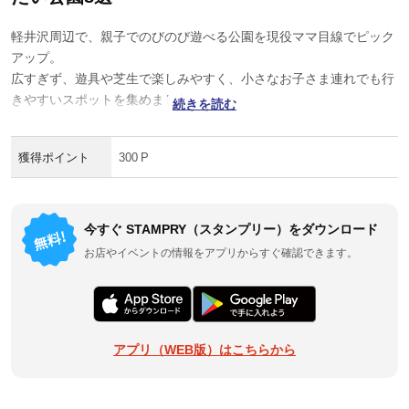
軽井沢周辺で、親子でのびのび遊べる公園を現役ママ目線でピック
アップ。
広すぎず、遊具や芝生で楽しみやすく、小さなお子さま連れでも行
きやすいスポットを集めました。
続きを読む
週末のおでかけや、はじめての公園あそびにもぴったりなおすすめ
公園8選です。
獲得ポイント
300 P
今すぐ STAMPRY（スタンプリー）をダウンロード
お店やイベントの情報をアプリからすぐ確認できます。
アプリ（WEB版）はこちらから